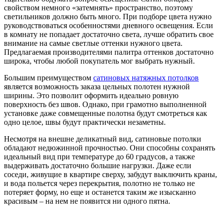
свойством немного «затемнять» пространство, поэтому
светильников должно быть много. При подборе цвета нужно
руководствоваться особенностями дневного освещения. Если
в комнату не попадает достаточно света, лучше обратить свое
внимание на самые светлые оттенки нужного цвета.
Предлагаемая производителями палитра оттенков достаточно
широка, чтобы любой покупатель мог выбрать нужный.
Большим преимуществом
сатиновых натяжных потолков
является возможность заказа цельных полотен нужной
ширины. Это позволит оформить идеально ровную
поверхность без швов. Однако, при грамотно выполненной
установке даже совмещенные полотна будут смотреться как
одно целое, швы будут практически незаметны.
Несмотря на внешне деликатный вид, сатиновые потолки
обладают недюжинной прочностью. Они способны сохранять
идеальный вид при температуре до 60 градусов, а также
выдерживать достаточно большие нагрузки. Даже если
соседи, живущие в квартире сверху, забудут выключить краны,
и вода польется через перекрытия, полотно не только не
потеряет форму, но еще и останется таким же изысканно
красивым – на нем не появится ни одного пятна.