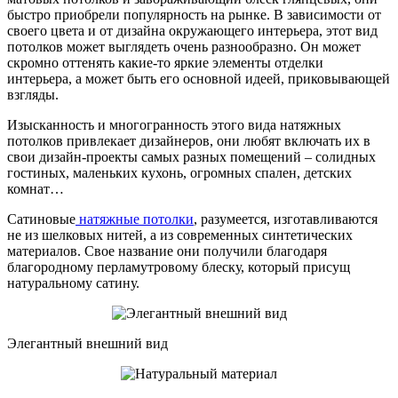
быстро приобрели популярность на рынке. В зависимости от
своего цвета и от дизайна окружающего интерьера, этот вид
потолков может выглядеть очень разнообразно. Он может
скромно оттенять какие-то яркие элементы отделки
интерьера, а может быть его основной идеей, приковывающей
взгляды.
Изысканность и многогранность этого вида натяжных
потолков привлекает дизайнеров, они любят включать их в
свои дизайн-проекты самых разных помещений – солидных
гостиных, маленьких кухонь, огромных спален, детских
комнат…
Сатиновые
натяжные потолки
, разумеется, изготавливаются
не из шелковых нитей, а из современных синтетических
материалов. Свое название они получили благодаря
благородному перламутровому блеску, который присущ
натуральному сатину.
Элегантный внешний вид